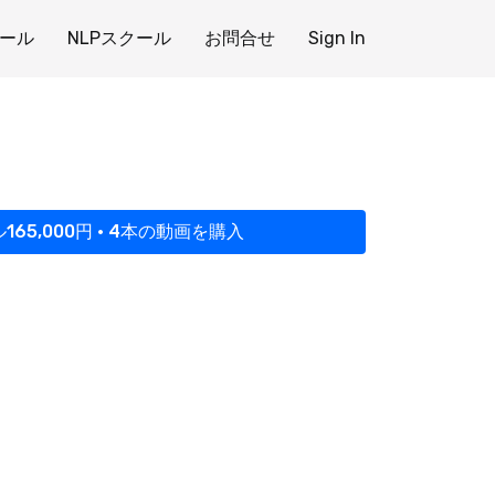
ール
NLPスクール
お問合せ
Sign In
1
165,000円 • 4本の動画を購入