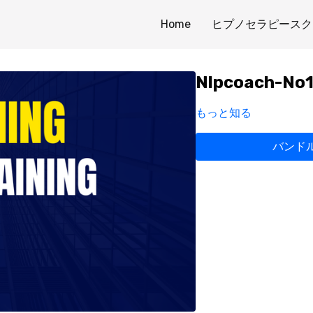
Home
ヒプノセラピースク
Nlpcoach-No
もっと知る
バンドル