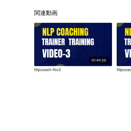
関連動画
01:49:25
Nlpcoach-No3
Nlpcoa