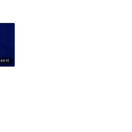
:49:11