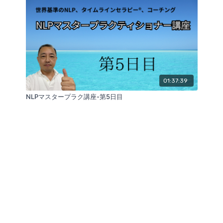
01:37:39
NLPマスタープラク講座-第5日目