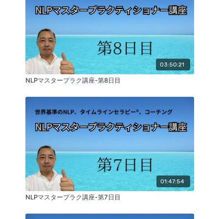
03:50:21
NLPマスタープラク講座-第8日目
01:47:54
NLPマスタープラク講座-第7日目