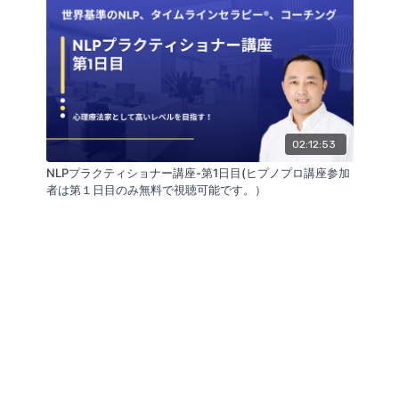
02:12:53
NLPプラクティショナー講座-第1日目(ヒプノプロ講座参加
者は第１日目のみ無料で視聴可能です。）