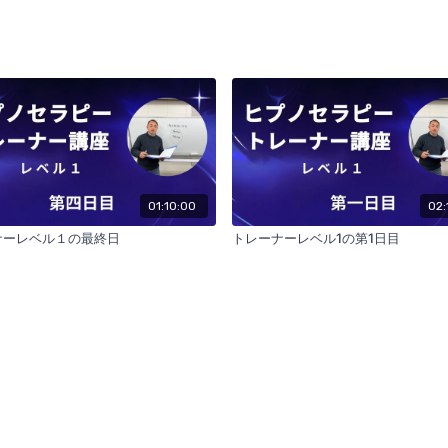
01:10:00
02:
ーレベル１の最終日
トレーナーレベル1の第1日目