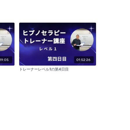
19:05
01:52:26
トレーナーレベル1の第4日目