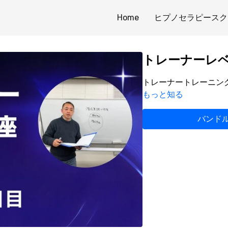
Home
ヒプノセラピースク
トレーナーレヘ
トレーナートレーニング
もっと知る
バンドル