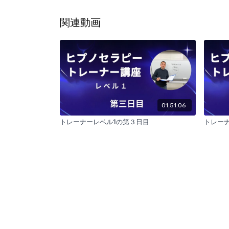
関連動画
01:51:06
トレーナーレベル1の第３日目
トレーナ